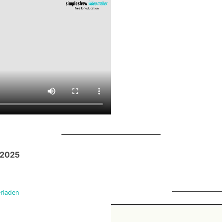
.2025
rladen