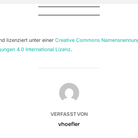
nd lizenziert unter einer
Creative Commons Namensnennung 
ungen 4.0 International Lizenz
.
BEITRAGSAUTOR
VERFASST VON
vhoefler