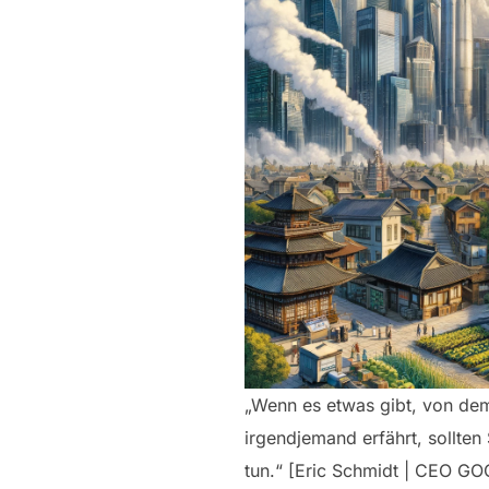
„Wenn es etwas gibt, von dem
irgendjemand erfährt, sollten 
tun.“ [Eric Schmidt | CEO G