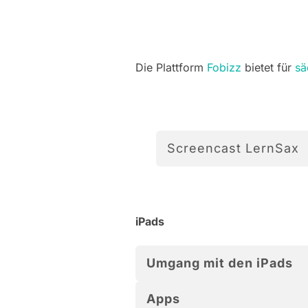
Die Plattform
Fobizz
bietet für
sä
Screencast LernSax
iPads
Umgang mit den iPads
Apps