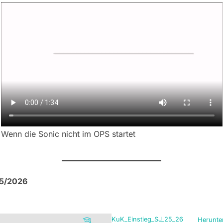
Wenn die Sonic nicht im OPS startet
25/2026
KuK_Einstieg_SJ_25_26
Herunte