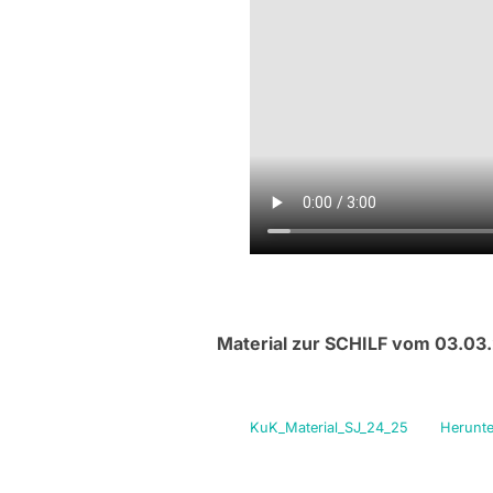
Material zur SCHILF vom 03.03
KuK_Material_SJ_24_25
Herunte