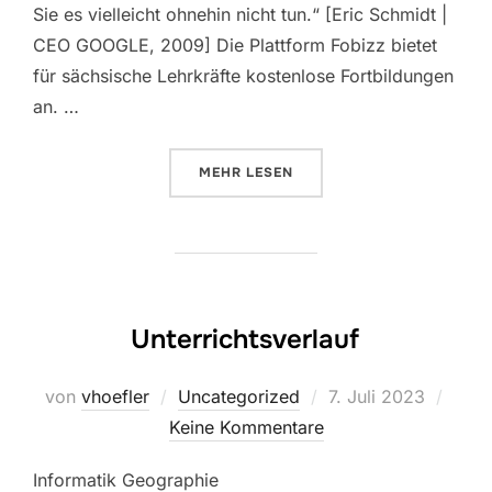
Sie es vielleicht ohnehin nicht tun.“ [Eric Schmidt |
CEO GOOGLE, 2009] Die Plattform Fobizz bietet
für sächsische Lehrkräfte kostenlose Fortbildungen
an. …
ÜBER „PITKO“
MEHR
LESEN
Unterrichtsverlauf
Veröffentlicht
von
vhoefler
Uncategorized
7. Juli 2023
am
Keine Kommentare
Informatik Geographie