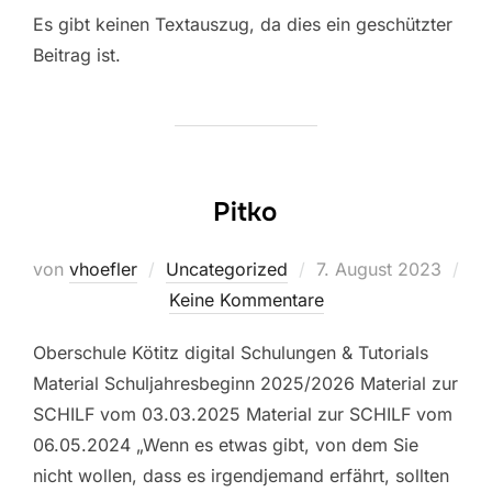
Es gibt keinen Textauszug, da dies ein geschützter
Beitrag ist.
Pitko
Veröffentlicht
von
vhoefler
Uncategorized
7. August 2023
am
Keine Kommentare
Oberschule Kötitz digital Schulungen & Tutorials
Material Schuljahresbeginn 2025/2026 Material zur
SCHILF vom 03.03.2025 Material zur SCHILF vom
06.05.2024 „Wenn es etwas gibt, von dem Sie
nicht wollen, dass es irgendjemand erfährt, sollten