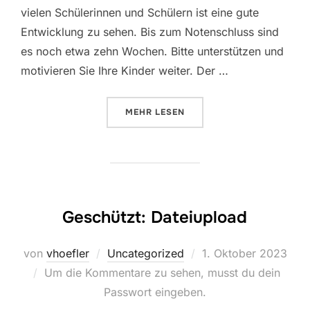
vielen Schülerinnen und Schülern ist eine gute
Entwicklung zu sehen. Bis zum Notenschluss sind
es noch etwa zehn Wochen. Bitte unterstützen und
motivieren Sie Ihre Kinder weiter. Der …
ÜBER „KLASSE 7H“
MEHR
LESEN
Geschützt: Dateiupload
Veröffentlicht
von
vhoefler
Uncategorized
1. Oktober 2023
am
Um die Kommentare zu sehen, musst du dein
Passwort eingeben.