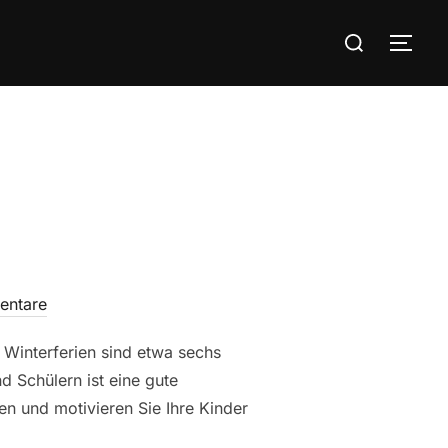
Suchen
SEI
nach:
entare
 Winterferien sind etwa sechs
d Schülern ist eine gute
n und motivieren Sie Ihre Kinder