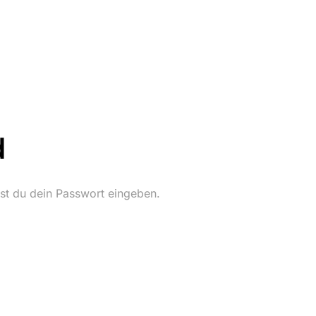
d
t du dein Passwort eingeben.