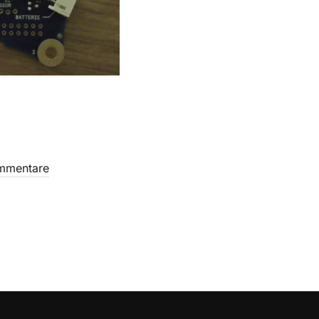
mmentare