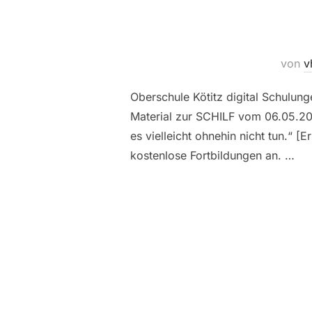
von
v
Oberschule Kötitz digital Schulun
Material zur SCHILF vom 06.05.202
es vielleicht ohnehin nicht tun.“ 
kostenlose Fortbildungen an. …