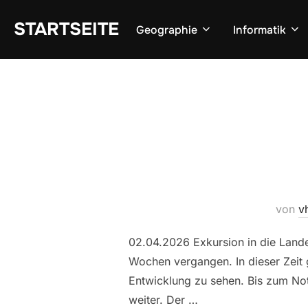
Zum
STARTSEITE
Inhalt
Geographie
Informatik
springen
von
v
02.04.2026 Exkursion in die Lande
Wochen vergangen. In dieser Zeit 
Entwicklung zu sehen. Bis zum Not
weiter. Der …