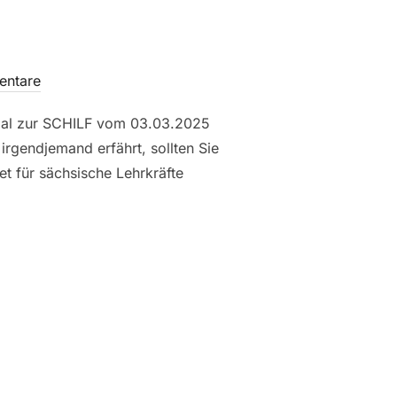
entare
erial zur SCHILF vom 03.03.2025
rgendjemand erfährt, sollten Sie
et für sächsische Lehrkräfte