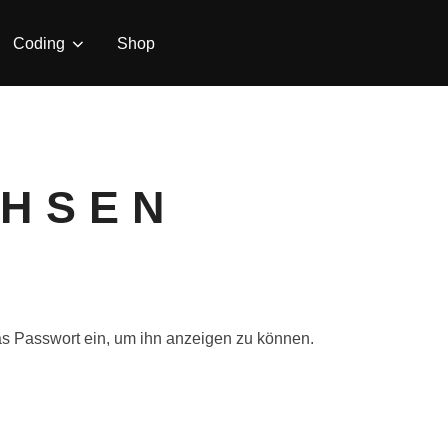
Coding
Shop
 H S E N
 das Passwort ein, um ihn anzeigen zu können.