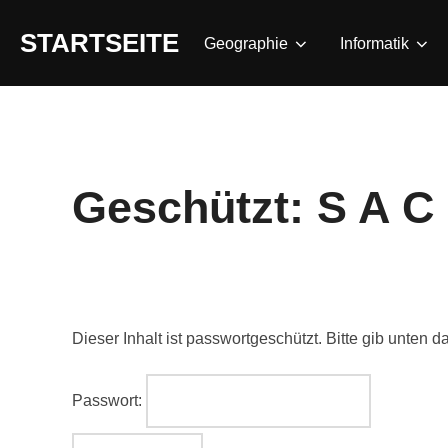
Zum
STARTSEITE
Inhalt
Geographie
Informatik
springen
Geschützt: S A C
Dieser Inhalt ist passwortgeschützt. Bitte gib unten
Passwort: